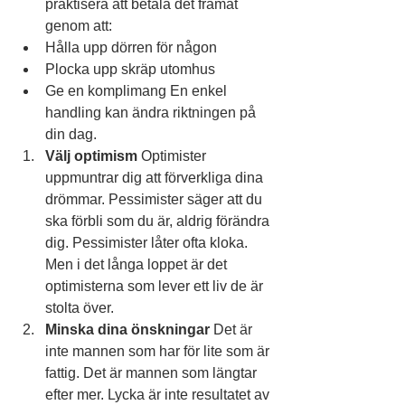
praktisera att betala det framåt 
genom att:
Hålla upp dörren för någon
Plocka upp skräp utomhus
Ge en komplimang En enkel 
handling kan ändra riktningen på 
din dag.
Välj optimism
 Optimister 
uppmuntrar dig att förverkliga dina 
drömmar. Pessimister säger att du 
ska förbli som du är, aldrig förändra 
dig. Pessimister låter ofta kloka. 
Men i det långa loppet är det 
optimisterna som lever ett liv de är 
stolta över.
Minska dina önskningar
 Det är 
inte mannen som har för lite som är 
fattig. Det är mannen som längtar 
efter mer. Lycka är inte resultatet av 