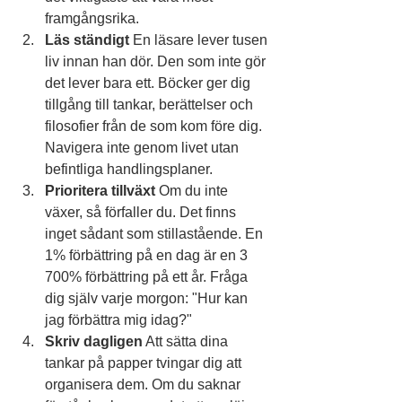
framgångsrika.
Läs ständigt
 En läsare lever tusen 
liv innan han dör. Den som inte gör 
det lever bara ett. Böcker ger dig 
tillgång till tankar, berättelser och 
filosofier från de som kom före dig. 
Navigera inte genom livet utan 
befintliga handlingsplaner.
Prioritera tillväxt
 Om du inte 
växer, så förfaller du. Det finns 
inget sådant som stillastående. En 
1% förbättring på en dag är en 3 
700% förbättring på ett år. Fråga 
dig själv varje morgon: "Hur kan 
jag förbättra mig idag?"
Skriv dagligen
 Att sätta dina 
tankar på papper tvingar dig att 
organisera dem. Om du saknar 