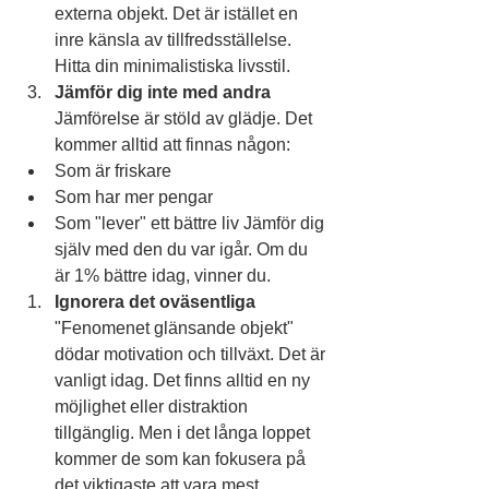
externa objekt. Det är istället en 
inre känsla av tillfredsställelse. 
Hitta din minimalistiska livsstil.
Jämför dig inte med andra
Jämförelse är stöld av glädje. Det 
kommer alltid att finnas någon:
Som är friskare
Som har mer pengar
Som "lever" ett bättre liv Jämför dig 
själv med den du var igår. Om du 
är 1% bättre idag, vinner du.
Ignorera det oväsentliga
"Fenomenet glänsande objekt" 
dödar motivation och tillväxt. Det är 
vanligt idag. Det finns alltid en ny 
möjlighet eller distraktion 
tillgänglig. Men i det långa loppet 
kommer de som kan fokusera på 
det viktigaste att vara mest 