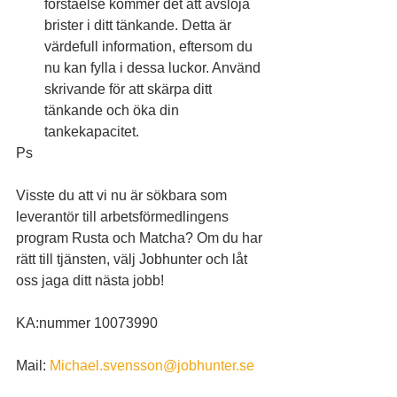
förståelse kommer det att avslöja 
brister i ditt tänkande. Detta är 
värdefull information, eftersom du 
nu kan fylla i dessa luckor. Använd 
skrivande för att skärpa ditt 
tänkande och öka din 
tankekapacitet.
Ps
Visste du att vi nu är sökbara som 
leverantör till arbetsförmedlingens 
program Rusta och Matcha? Om du har 
rätt till tjänsten, välj Jobhunter och låt 
oss jaga ditt nästa jobb!
KA:nummer 10073990
Mail: 
Michael.svensson@jobhunter.se