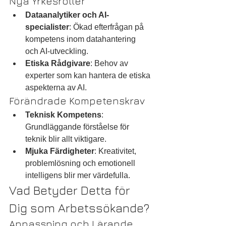
Nya Yrkesroller
Dataanalytiker och AI-
specialister
: Ökad efterfrågan på 
kompetens inom datahantering 
och AI-utveckling.
Etiska Rådgivare
: Behov av 
experter som kan hantera de etiska 
aspekterna av AI.
Förändrade Kompetenskrav
Teknisk Kompetens
: 
Grundläggande förståelse för 
teknik blir allt viktigare.
Mjuka Färdigheter
: Kreativitet, 
problemlösning och emotionell 
intelligens blir mer värdefulla.
Vad Betyder Detta för 
Dig som Arbetssökande?
Anpassning och Lärande