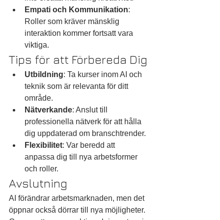
Empati och Kommunikation
: 
Roller som kräver mänsklig 
interaktion kommer fortsatt vara 
viktiga.
Tips för att Förbereda Dig
Utbildning
: Ta kurser inom AI och 
teknik som är relevanta för ditt 
område.
Nätverkande
: Anslut till 
professionella nätverk för att hålla 
dig uppdaterad om branschtrender.
Flexibilitet
: Var beredd att 
anpassa dig till nya arbetsformer 
och roller.
Avslutning
AI förändrar arbetsmarknaden, men det 
öppnar också dörrar till nya möjligheter. 