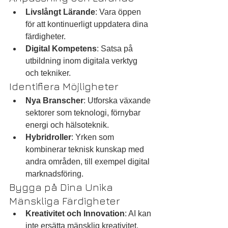
Livslångt Lärande
: Vara öppen 
för att kontinuerligt uppdatera dina 
färdigheter.
Digital Kompetens
: Satsa på 
utbildning inom digitala verktyg 
och tekniker.
Identifiera Möjligheter
Nya Branscher
: Utforska växande 
sektorer som teknologi, förnybar 
energi och hälsoteknik.
Hybridroller
: Yrken som 
kombinerar teknisk kunskap med 
andra områden, till exempel digital 
marknadsföring.
Bygga på Dina Unika 
Mänskliga Färdigheter
Kreativitet och Innovation
: AI kan 
inte ersätta mänsklig kreativitet.