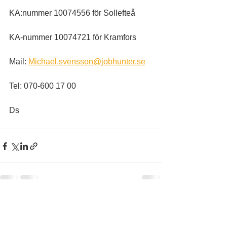
KA:nummer 10074556 för Sollefteå
KA-nummer 10074721 för Kramfors
Mail: 
Michael.svensson@jobhunter.se
Tel: 070-600 17 00
Ds
Visa alla
Senaste inlägg