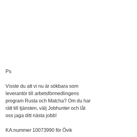
Ps
Visste du att vi nu är sökbara som 
leverantör till arbetsförmedlingens 
program Rusta och Matcha? Om du har 
rätt till tjänsten, välj Jobhunter och låt 
oss jaga ditt nästa jobb!
KA:nummer 10073990 för Övik