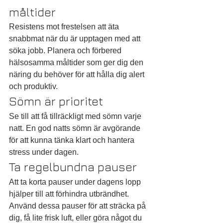
måltider
Resistens mot frestelsen att äta 
snabbmat när du är upptagen med att 
söka jobb. Planera och förbered 
hälsosamma måltider som ger dig den 
näring du behöver för att hålla dig alert 
och produktiv.
Sömn är prioritet
Se till att få tillräckligt med sömn varje 
natt. En god natts sömn är avgörande 
för att kunna tänka klart och hantera 
stress under dagen.
Ta regelbundna pauser
Att ta korta pauser under dagens lopp 
hjälper till att förhindra utbrändhet. 
Använd dessa pauser för att sträcka på 
dig, få lite frisk luft, eller göra något du 