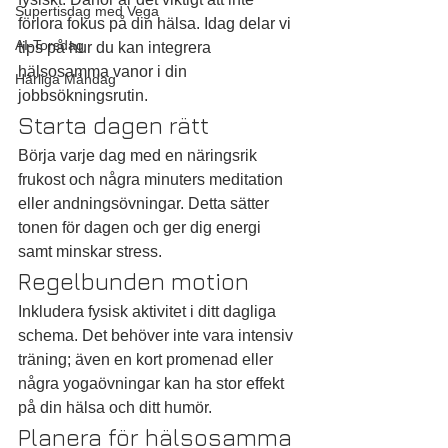
Supertisdag med Vega
förlora fokus på din hälsa. Idag delar vi 
AI-Torsdag
tips på hur du kan integrera 
hälsosamma vanor i din 
Härliga Måndag
jobbsökningsrutin.
Starta dagen rätt
Börja varje dag med en näringsrik 
frukost och några minuters meditation 
eller andningsövningar. Detta sätter 
tonen för dagen och ger dig energi 
samt minskar stress.
Regelbunden motion
Inkludera fysisk aktivitet i ditt dagliga 
schema. Det behöver inte vara intensiv 
träning; även en kort promenad eller 
några yogaövningar kan ha stor effekt 
på din hälsa och ditt humör.
Planera för hälsosamma 