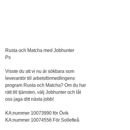
Rusta och Matcha med Jobhunter
Ps
Visste du att vi nu är sökbara som 
leverantör till arbetsförmedlingens 
program Rusta och Matcha? Om du har 
rätt till tjänsten, välj Jobhunter och låt 
oss jaga ditt nästa jobb!
KA:nummer 10073990 för Övik
KA:nummer 10074556 För Sollefteå