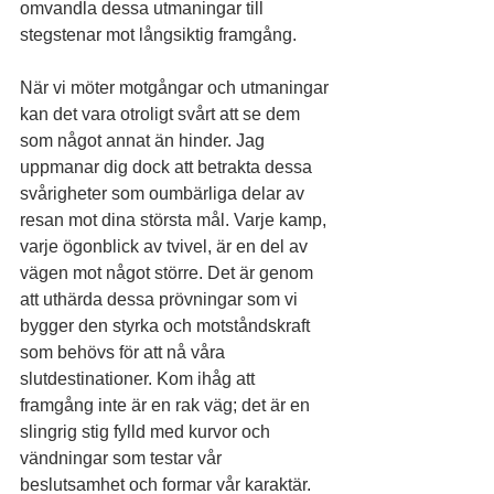
omvandla dessa utmaningar till 
stegstenar mot långsiktig framgång.
När vi möter motgångar och utmaningar 
kan det vara otroligt svårt att se dem 
som något annat än hinder. Jag 
uppmanar dig dock att betrakta dessa 
svårigheter som oumbärliga delar av 
resan mot dina största mål. Varje kamp, 
varje ögonblick av tvivel, är en del av 
vägen mot något större. Det är genom 
att uthärda dessa prövningar som vi 
bygger den styrka och motståndskraft 
som behövs för att nå våra 
slutdestinationer. Kom ihåg att 
framgång inte är en rak väg; det är en 
slingrig stig fylld med kurvor och 
vändningar som testar vår 
beslutsamhet och formar vår karaktär.