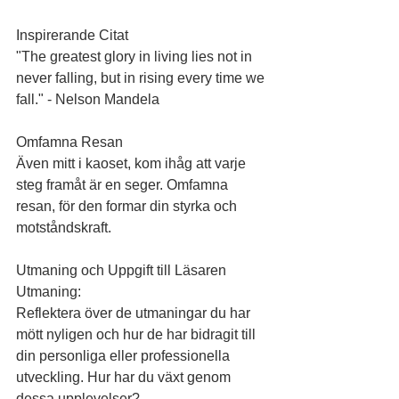
Inspirerande Citat
"The greatest glory in living lies not in 
never falling, but in rising every time we 
fall." - Nelson Mandela
Omfamna Resan
Även mitt i kaoset, kom ihåg att varje 
steg framåt är en seger. Omfamna 
resan, för den formar din styrka och 
motståndskraft.
Utmaning och Uppgift till Läsaren
Utmaning:
Reflektera över de utmaningar du har 
mött nyligen och hur de har bidragit till 
din personliga eller professionella 
utveckling. Hur har du växt genom 
dessa upplevelser?