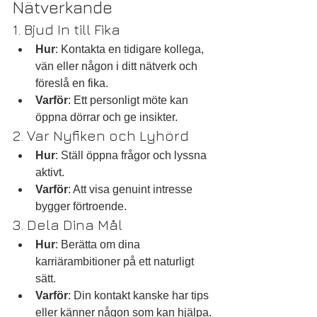
Nätverkande
1. Bjud In till Fika
Hur
: Kontakta en tidigare kollega, 
vän eller någon i ditt nätverk och 
föreslå en fika.
Varför
: Ett personligt möte kan 
öppna dörrar och ge insikter.
2. Var Nyfiken och Lyhörd
Hur
: Ställ öppna frågor och lyssna 
aktivt.
Varför
: Att visa genuint intresse 
bygger förtroende.
3. Dela Dina Mål
Hur
: Berätta om dina 
karriärambitioner på ett naturligt 
sätt.
Varför
: Din kontakt kanske har tips 
eller känner någon som kan hjälpa.