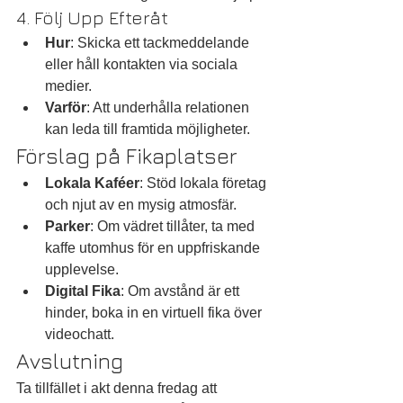
4. Följ Upp Efteråt
Hur
: Skicka ett tackmeddelande 
eller håll kontakten via sociala 
medier.
Varför
: Att underhålla relationen 
kan leda till framtida möjligheter.
Förslag på Fikaplatser
Lokala Kaféer
: Stöd lokala företag 
och njut av en mysig atmosfär.
Parker
: Om vädret tillåter, ta med 
kaffe utomhus för en uppfriskande 
upplevelse.
Digital Fika
: Om avstånd är ett 
hinder, boka in en virtuell fika över 
videochatt.
Avslutning
Ta tillfället i akt denna fredag att 