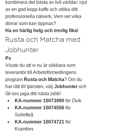
kombinera det bästa av två världar: njut 
av en god kopp kaffe och utöka ditt 
professionella nätverk. Vem vet vilka 
dörrar som kan öppnas?
Ha en härlig helg och trevlig fika!
Rusta och Matcha med 
Jobhunter
Ps
Visste du att vi nu är sökbara som 
leverantör till Arbetsförmedlingens 
program 
Rusta och Matcha
? Om du 
har rätt till tjänsten, välj 
Jobhunter
 och 
låt oss jaga ditt nästa jobb!
KA-nummer 10073990
 för Övik
KA-nummer 10074556
 för 
Sollefteå
KA-nummer 10074721
 för 
Kramfors