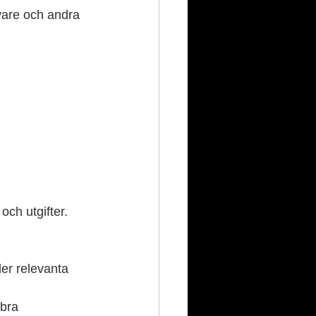
vare och andra 
och utgifter.
ler relevanta 
bra 