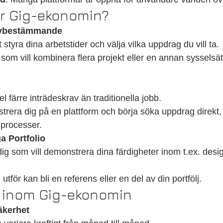
ar Gig-ekonomin?
älvbestämmande
t styra dina arbetstider och välja vilka uppdrag du vill ta.
om vill kombinera flera projekt eller en annan sysselsätt
el färre inträdeskrav än traditionella jobb.
strera dig på en plattform och börja söka uppdrag direkt,
sprocesser.
a Portfolio
dig som vill demonstrera dina färdigheter inom t.ex. desi
 utför kan bli en referens eller en del av din portfölj.
 inom Gig-ekonomin
kerhet