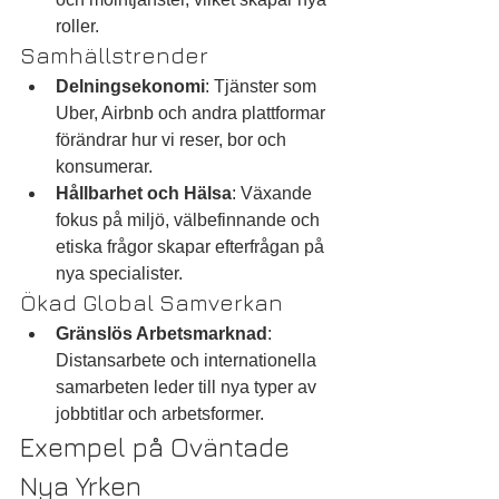
roller.
Samhällstrender
Delningsekonomi
: Tjänster som 
Uber, Airbnb och andra plattformar 
förändrar hur vi reser, bor och 
konsumerar.
Hållbarhet och Hälsa
: Växande 
fokus på miljö, välbefinnande och 
etiska frågor skapar efterfrågan på 
nya specialister.
Ökad Global Samverkan
Gränslös Arbetsmarknad
: 
Distansarbete och internationella 
samarbeten leder till nya typer av 
jobbtitlar och arbetsformer.
Exempel på Oväntade 
Nya Yrken