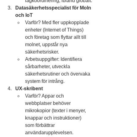
lagkoordinering, ibland globalt.
Datasäkerhetsspecialist för Moln 
och IoT
Varför? Med fler uppkopplade 
enheter (Internet of Things) 
och företag som flyttar allt till 
molnet, uppstår nya 
säkerhetsrisker.
Arbetsuppgifter: Identifiera 
sårbarheter, utveckla 
säkerhetsrutiner och övervaka 
system för intrång.
UX-skribent
Varför? Appar och 
webbplatser behöver 
mikrokopior (texter i menyer, 
knappar och instruktioner) 
som förbättrar 
användarupplevelsen.