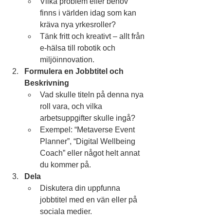
Vilka problem eller behov 
finns i världen idag som kan 
kräva nya yrkesroller?
Tänk fritt och kreativt – allt från 
e-hälsa till robotik och 
miljöinnovation.
Formulera en Jobbtitel och 
Beskrivning
Vad skulle titeln på denna nya 
roll vara, och vilka 
arbetsuppgifter skulle ingå?
Exempel: “Metaverse Event 
Planner”, “Digital Wellbeing 
Coach” eller något helt annat 
du kommer på.
Dela
Diskutera din uppfunna 
jobbtitel med en vän eller på 
sociala medier.