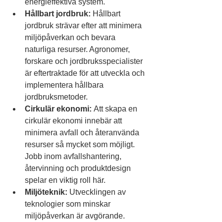
energieffektiva system.
Hållbart jordbruk:
 Hållbart 
jordbruk strävar efter att minimera 
miljöpåverkan och bevara 
naturliga resurser. Agronomer, 
forskare och jordbruksspecialister 
är eftertraktade för att utveckla och 
implementera hållbara 
jordbruksmetoder.
Cirkulär ekonomi:
 Att skapa en 
cirkulär ekonomi innebär att 
minimera avfall och återanvända 
resurser så mycket som möjligt. 
Jobb inom avfallshantering, 
återvinning och produktdesign 
spelar en viktig roll här.
Miljöteknik:
 Utvecklingen av 
teknologier som minskar 
miljöpåverkan är avgörande. 