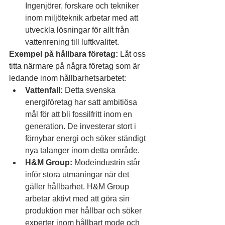
Ingenjörer, forskare och tekniker 
inom miljöteknik arbetar med att 
utveckla lösningar för allt från 
vattenrening till luftkvalitet.
Exempel på hållbara företag:
 Låt oss 
titta närmare på några företag som är 
ledande inom hållbarhetsarbetet:
Vattenfall:
 Detta svenska 
energiföretag har satt ambitiösa 
mål för att bli fossilfritt inom en 
generation. De investerar stort i 
förnybar energi och söker ständigt 
nya talanger inom detta område.
H&M Group:
 Modeindustrin står 
inför stora utmaningar när det 
gäller hållbarhet. H&M Group 
arbetar aktivt med att göra sin 
produktion mer hållbar och söker 
experter inom hållbart mode och 