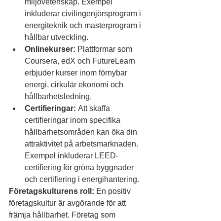
miljövetenskap. Exempel 
inkluderar civilingenjörsprogram i 
energiteknik och masterprogram i 
hållbar utveckling.
Onlinekurser:
 Plattformar som 
Coursera, edX och FutureLearn 
erbjuder kurser inom förnybar 
energi, cirkulär ekonomi och 
hållbarhetsledning.
Certifieringar:
 Att skaffa 
certifieringar inom specifika 
hållbarhetsområden kan öka din 
attraktivitet på arbetsmarknaden. 
Exempel inkluderar LEED-
certifiering för gröna byggnader 
och certifiering i energihantering.
Företagskulturens roll:
 En positiv 
företagskultur är avgörande för att 
främja hållbarhet. Företag som 