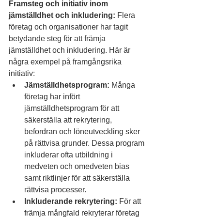
Framsteg och initiativ inom 
jämställdhet och inkludering:
 Flera 
företag och organisationer har tagit 
betydande steg för att främja 
jämställdhet och inkludering. Här är 
några exempel på framgångsrika 
initiativ:
Jämställdhetsprogram:
 Många 
företag har infört 
jämställdhetsprogram för att 
säkerställa att rekrytering, 
befordran och löneutveckling sker 
på rättvisa grunder. Dessa program 
inkluderar ofta utbildning i 
medveten och omedveten bias 
samt riktlinjer för att säkerställa 
rättvisa processer.
Inkluderande rekrytering:
 För att 
främja mångfald rekryterar företag 