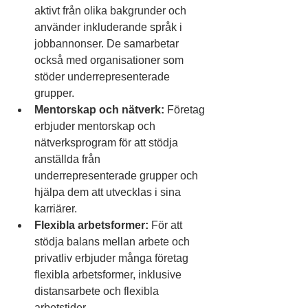
aktivt från olika bakgrunder och 
använder inkluderande språk i 
jobbannonser. De samarbetar 
också med organisationer som 
stöder underrepresenterade 
grupper.
Mentorskap och nätverk:
 Företag 
erbjuder mentorskap och 
nätverksprogram för att stödja 
anställda från 
underrepresenterade grupper och 
hjälpa dem att utvecklas i sina 
karriärer.
Flexibla arbetsformer:
 För att 
stödja balans mellan arbete och 
privatliv erbjuder många företag 
flexibla arbetsformer, inklusive 
distansarbete och flexibla 
arbetstider.