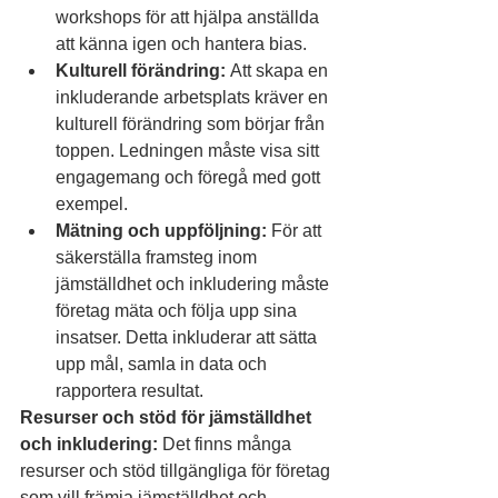
workshops för att hjälpa anställda 
att känna igen och hantera bias.
Kulturell förändring:
 Att skapa en 
inkluderande arbetsplats kräver en 
kulturell förändring som börjar från 
toppen. Ledningen måste visa sitt 
engagemang och föregå med gott 
exempel.
Mätning och uppföljning:
 För att 
säkerställa framsteg inom 
jämställdhet och inkludering måste 
företag mäta och följa upp sina 
insatser. Detta inkluderar att sätta 
upp mål, samla in data och 
rapportera resultat.
Resurser och stöd för jämställdhet 
och inkludering:
 Det finns många 
resurser och stöd tillgängliga för företag 
som vill främja jämställdhet och 