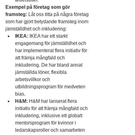
Exempel på företag som gör 
framsteg:
 Låt oss titta på några företag 
som har gjort betydande framsteg inom 
jämställdhet och inkludering:
IKEA:
 IKEA har ett starkt 
engagemang för jämställdhet och 
har implementerat flera initiativ för 
att främja mångfald och 
inkludering. De har bland annat 
jämställda löner, flexibla 
arbetsvillkor och 
utbildningsprogram för medveten 
bias.
H&M:
 H&M har lanserat flera 
initiativ för att främja mångfald och 
inkludering, inklusive ett globalt 
mentorsprogram för kvinnor i 
ledarskapsroller och samarbeten 