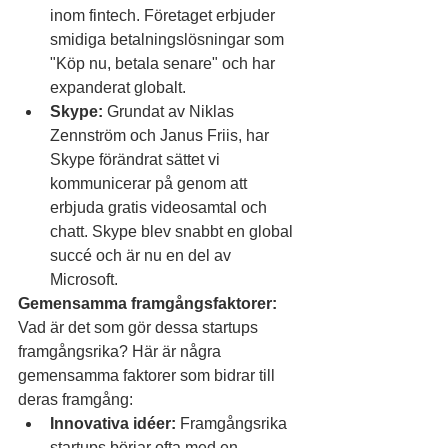
inom fintech. Företaget erbjuder 
smidiga betalningslösningar som 
"Köp nu, betala senare" och har 
expanderat globalt.
Skype:
 Grundat av Niklas 
Zennström och Janus Friis, har 
Skype förändrat sättet vi 
kommunicerar på genom att 
erbjuda gratis videosamtal och 
chatt. Skype blev snabbt en global 
succé och är nu en del av 
Microsoft.
Gemensamma framgångsfaktorer:
Vad är det som gör dessa startups 
framgångsrika? Här är några 
gemensamma faktorer som bidrar till 
deras framgång:
Innovativa idéer:
 Framgångsrika 
startups börjar ofta med en 