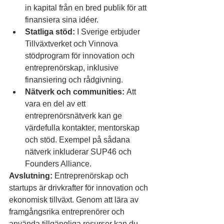
in kapital från en bred publik för att 
finansiera sina idéer.
Statliga stöd:
 I Sverige erbjuder 
Tillväxtverket och Vinnova 
stödprogram för innovation och 
entreprenörskap, inklusive 
finansiering och rådgivning.
Nätverk och communities:
 Att 
vara en del av ett 
entreprenörsnätverk kan ge 
värdefulla kontakter, mentorskap 
och stöd. Exempel på sådana 
nätverk inkluderar SUP46 och 
Founders Alliance.
Avslutning:
 Entreprenörskap och 
startups är drivkrafter för innovation och 
ekonomisk tillväxt. Genom att lära av 
framgångsrika entreprenörer och 
använda tillgängliga resurser kan du 