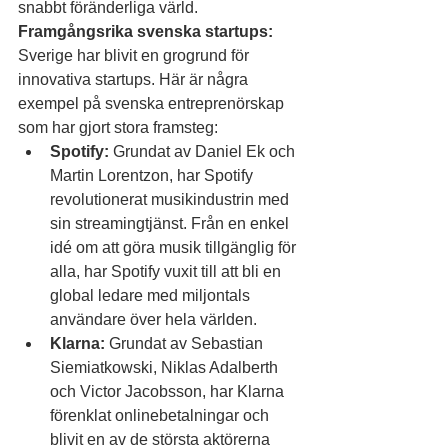
snabbt föränderliga värld.
Framgångsrika svenska startups:
Sverige har blivit en grogrund för 
innovativa startups. Här är några 
exempel på svenska entreprenörskap 
som har gjort stora framsteg:
Spotify:
 Grundat av Daniel Ek och 
Martin Lorentzon, har Spotify 
revolutionerat musikindustrin med 
sin streamingtjänst. Från en enkel 
idé om att göra musik tillgänglig för 
alla, har Spotify vuxit till att bli en 
global ledare med miljontals 
användare över hela världen.
Klarna:
 Grundat av Sebastian 
Siemiatkowski, Niklas Adalberth 
och Victor Jacobsson, har Klarna 
förenklat onlinebetalningar och 
blivit en av de största aktörerna 