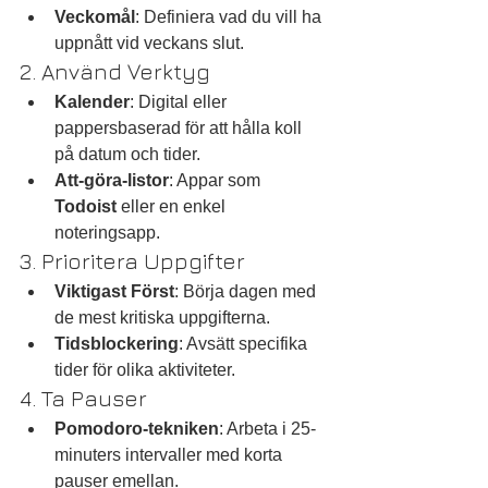
Veckomål
: Definiera vad du vill ha 
uppnått vid veckans slut.
2. Använd Verktyg
Kalender
: Digital eller 
pappersbaserad för att hålla koll 
på datum och tider.
Att-göra-listor
: Appar som 
Todoist
 eller en enkel 
noteringsapp.
3. Prioritera Uppgifter
Viktigast Först
: Börja dagen med 
de mest kritiska uppgifterna.
Tidsblockering
: Avsätt specifika 
tider för olika aktiviteter.
4. Ta Pauser
Pomodoro-tekniken
: Arbeta i 25-
minuters intervaller med korta 
pauser emellan.