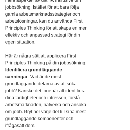
i alla aspekter av ditt liv, inklusive din 
jobbsökning. Istället för att bara följa 
gamla arbetsmarknadsstrategier och 
arbetslösningar, kan du använda First 
Principles Thinking för att skapa en mer 
effektiv och anpassad strategi för din 
egen situation.
Här är några sätt att applicera First 
Principles Thinking på din jobbsökning:
Identifiera grundläggande 
sanningar:
 Vad är de mest 
grundläggande delarna av att söka 
jobb? Kanske det innebär att identifiera 
dina färdigheter och intressen, förstå 
arbetsmarknaden, nätverka och ansöka 
om jobb. Bryt ner varje del till sina mest 
grundläggande komponenter och 
ifrågasätt dem.