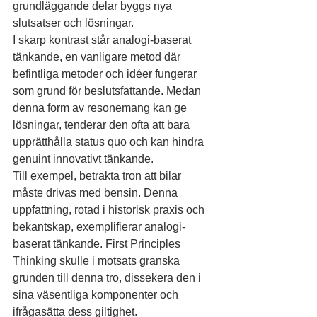
grundläggande delar byggs nya 
slutsatser och lösningar.
I skarp kontrast står analogi-baserat 
tänkande, en vanligare metod där 
befintliga metoder och idéer fungerar 
som grund för beslutsfattande. Medan 
denna form av resonemang kan ge 
lösningar, tenderar den ofta att bara 
upprätthålla status quo och kan hindra 
genuint innovativt tänkande.
Till exempel, betrakta tron att bilar 
måste drivas med bensin. Denna 
uppfattning, rotad i historisk praxis och 
bekantskap, exemplifierar analogi-
baserat tänkande. First Principles 
Thinking skulle i motsats granska 
grunden till denna tro, dissekera den i 
sina väsentliga komponenter och 
ifrågasätta dess giltighet.