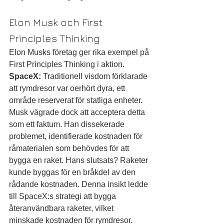
Elon Musk och First 
Principles Thinking
Elon Musks företag ger rika exempel på 
First Principles Thinking i aktion.
SpaceX:
 Traditionell visdom förklarade 
att rymdresor var oerhört dyra, ett 
område reserverat för statliga enheter. 
Musk vägrade dock att acceptera detta 
som ett faktum. Han dissekerade 
problemet, identifierade kostnaden för 
råmaterialen som behövdes för att 
bygga en raket. Hans slutsats? Raketer 
kunde byggas för en bråkdel av den 
rådande kostnaden. Denna insikt ledde 
till SpaceX:s strategi att bygga 
återanvändbara raketer, vilket 
minskade kostnaden för rymdresor.