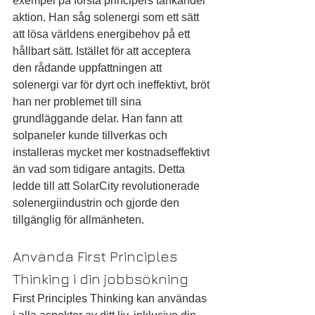
exempel på första principers tänkandei 
aktion. Han såg solenergi som ett sätt 
att lösa världens energibehov på ett 
hållbart sätt. Istället för att acceptera 
den rådande uppfattningen att 
solenergi var för dyrt och ineffektivt, bröt 
han ner problemet till sina 
grundläggande delar. Han fann att 
solpaneler kunde tillverkas och 
installeras mycket mer kostnadseffektivt 
än vad som tidigare antagits. Detta 
ledde till att SolarCity revolutionerade 
solenergiindustrin och gjorde den 
tillgänglig för allmänheten.
Använda First Principles 
Thinking i din jobbsökning
First Principles Thinking kan användas 