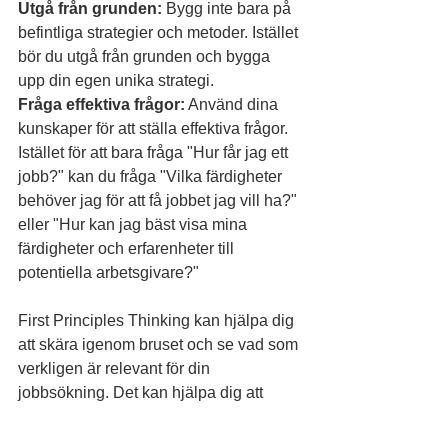
Utgå från grunden:
 Bygg inte bara på 
befintliga strategier och metoder. Istället 
bör du utgå från grunden och bygga 
upp din egen unika strategi.
Fråga effektiva frågor:
 Använd dina 
kunskaper för att ställa effektiva frågor. 
Istället för att bara fråga "Hur får jag ett 
jobb?" kan du fråga "Vilka färdigheter 
behöver jag för att få jobbet jag vill ha?" 
eller "Hur kan jag bäst visa mina 
färdigheter och erfarenheter till 
potentiella arbetsgivare?"
First Principles Thinking kan hjälpa dig 
att skära igenom bruset och se vad som 
verkligen är relevant för din 
jobbsökning. Det kan hjälpa dig att 
skapa en mer effektiv, anpassad 
strategi som är unikt anpassad till dina 