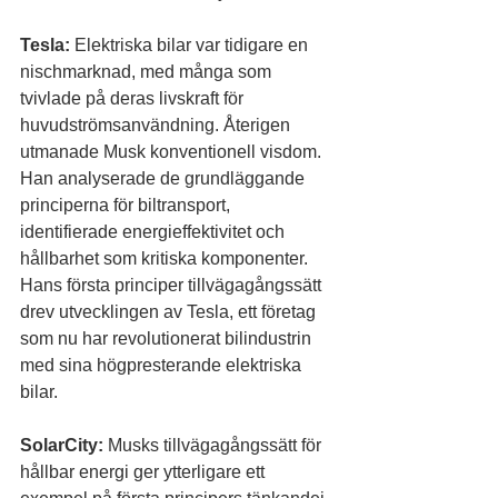
Tesla:
 Elektriska bilar var tidigare en 
nischmarknad, med många som 
tvivlade på deras livskraft för 
huvudströmsanvändning. Återigen 
utmanade Musk konventionell visdom. 
Han analyserade de grundläggande 
principerna för biltransport, 
identifierade energieffektivitet och 
hållbarhet som kritiska komponenter. 
Hans första principer tillvägagångssätt 
drev utvecklingen av Tesla, ett företag 
som nu har revolutionerat bilindustrin 
med sina högpresterande elektriska 
bilar.
SolarCity:
 Musks tillvägagångssätt för 
hållbar energi ger ytterligare ett 