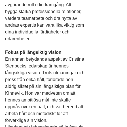
avgörande roll i din framgång. Att 
bygga starka professionella relationer, 
värdera teamarbete och dra nytta av 
andras expertis kan vara lika viktig som 
dina individuella färdigheter och 
erfarenheter.
Fokus på långsiktig vision
En annan betydande aspekt av Cristina 
Stenbecks ledarskap är hennes 
långsiktiga vision. Trots utmaningar och 
press från olika håll, förlorade hon 
aldrig siktet på sin långsiktiga plan för 
Kinnevik. Hon var medveten om att 
hennes ambitiösa mål inte skulle 
uppnås över en natt, och var beredd att 
arbeta hårt och metodiskt för att 
förverkliga sin vision.