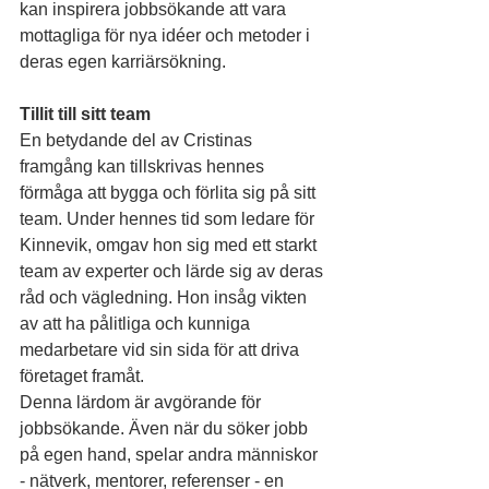
kan inspirera jobbsökande att vara 
mottagliga för nya idéer och metoder i 
deras egen karriärsökning.
Tillit till sitt team
En betydande del av Cristinas 
framgång kan tillskrivas hennes 
förmåga att bygga och förlita sig på sitt 
team. Under hennes tid som ledare för 
Kinnevik, omgav hon sig med ett starkt 
team av experter och lärde sig av deras 
råd och vägledning. Hon insåg vikten 
av att ha pålitliga och kunniga 
medarbetare vid sin sida för att driva 
företaget framåt.
Denna lärdom är avgörande för 
jobbsökande. Även när du söker jobb 
på egen hand, spelar andra människor 
- nätverk, mentorer, referenser - en 