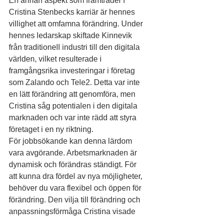
En annan aspekt som framträder i 
Cristina Stenbecks karriär är hennes 
villighet att omfamna förändring. Under 
hennes ledarskap skiftade Kinnevik 
från traditionell industri till den digitala 
världen, vilket resulterade i 
framgångsrika investeringar i företag 
som Zalando och Tele2. Detta var inte 
en lätt förändring att genomföra, men 
Cristina såg potentialen i den digitala 
marknaden och var inte rädd att styra 
företaget i en ny riktning.
För jobbsökande kan denna lärdom 
vara avgörande. Arbetsmarknaden är 
dynamisk och förändras ständigt. För 
att kunna dra fördel av nya möjligheter, 
behöver du vara flexibel och öppen för 
förändring. Den vilja till förändring och 
anpassningsförmåga Cristina visade 