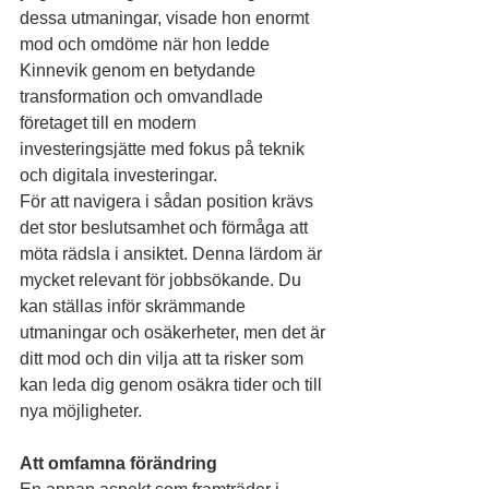
dessa utmaningar, visade hon enormt 
mod och omdöme när hon ledde 
Kinnevik genom en betydande 
transformation och omvandlade 
företaget till en modern 
investeringsjätte med fokus på teknik 
och digitala investeringar.
För att navigera i sådan position krävs 
det stor beslutsamhet och förmåga att 
möta rädsla i ansiktet. Denna lärdom är 
mycket relevant för jobbsökande. Du 
kan ställas inför skrämmande 
utmaningar och osäkerheter, men det är 
ditt mod och din vilja att ta risker som 
kan leda dig genom osäkra tider och till 
nya möjligheter.
Att omfamna förändring