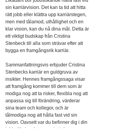
Likadant bör jobbsökande hålla fast vid 
sin karriärvision. Det kan ta tid att hitta 
rätt jobb eller klättra upp karriärstegen, 
men med tålamod, uthållighet och en 
klar vision, kan du nå dina mål. Detta är 
ett viktigt budskap från Cristina 
Stenbeck till alla som strävar efter att 
bygga en framgångsrik karriär.
Sammanfattningsvis erbjuder Cristina 
Stenbecks karriär en guldgruva av 
insikter. Hennes framgångssaga visar 
att framgång kommer till dem som är 
modiga nog att ta risker, flexibla nog att 
anpassa sig till förändring, värderar 
sina team och kollegor, och är 
tålmodiga nog att hålla fast vid sin 
vision. Oavsett var du befinner dig i din 
jobbsökning, hoppas vi att dessa 