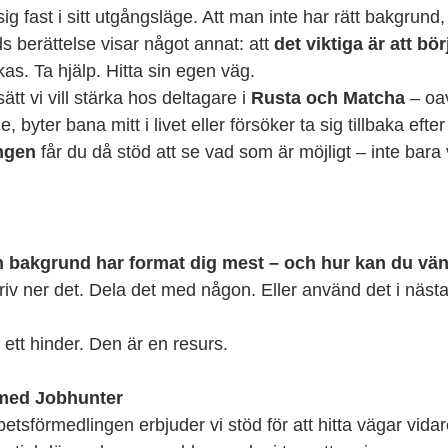
sig fast i sitt utgångsläge. Att man inte har rätt bakgrund, 
 berättelse visar något annat: att 
det viktiga är att bör
as. Ta hjälp. Hitta sin egen väg.
t vi vill stärka hos deltagare i 
Rusta och Matcha
 – oa
, byter bana mitt i livet eller försöker ta sig tillbaka efter
ngen
 får du då stöd att se vad som är möjligt – inte bara
in bakgrund har format dig mest – och hur kan du vänd
riv ner det. Dela det med någon. Eller använd det i nästa
e ett hinder. Den är en resurs.
med Jobhunter
tsförmedlingen erbjuder vi stöd för att hitta vägar vidar