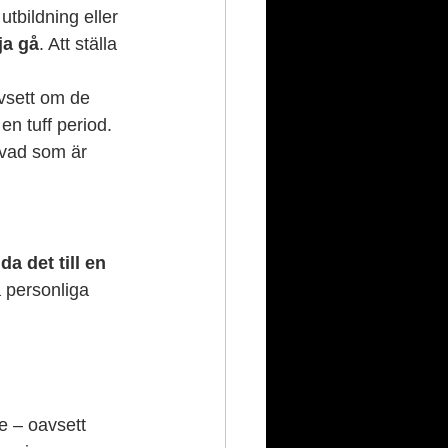
utbildning eller 
ja gå
. Att ställa 
vsett om de 
 en tuff period. 
 vad som är 
a det till en 
 personliga 
e – oavsett 