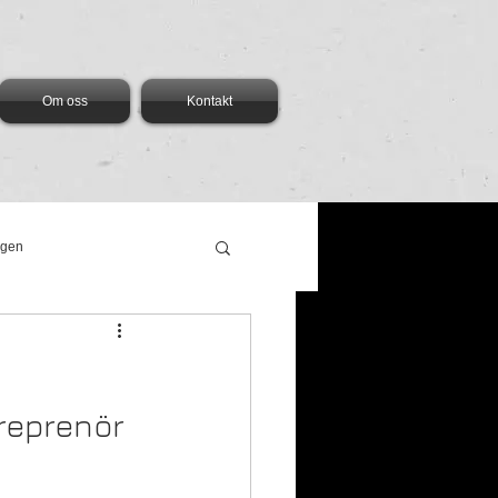
Om oss
Kontakt
ngen
reprenör 