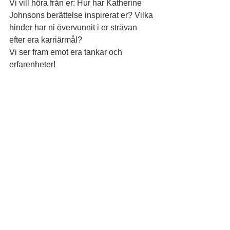
Vi vill höra från er: Hur har Katherine 
Johnsons berättelse inspirerat er? Vilka 
hinder har ni övervunnit i er strävan 
efter era karriärmål?
Vi ser fram emot era tankar och 
erfarenheter!