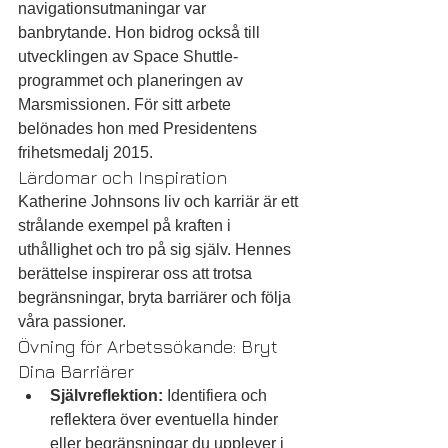
navigationsutmaningar var 
banbrytande. Hon bidrog också till 
utvecklingen av Space Shuttle-
programmet och planeringen av 
Marsmissionen. För sitt arbete 
belönades hon med Presidentens 
frihetsmedalj 2015.
Lärdomar och Inspiration
Katherine Johnsons liv och karriär är ett 
strålande exempel på kraften i 
uthållighet och tro på sig själv. Hennes 
berättelse inspirerar oss att trotsa 
begränsningar, bryta barriärer och följa 
våra passioner.
Övning för Arbetssökande: Bryt 
Dina Barriärer
Självreflektion:
 Identifiera och 
reflektera över eventuella hinder 
eller begränsningar du upplever i 