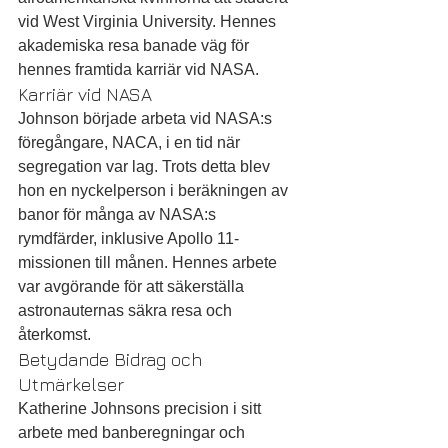
vid West Virginia University. Hennes 
akademiska resa banade väg för 
hennes framtida karriär vid NASA.
Karriär vid NASA
Johnson började arbeta vid NASA:s 
föregångare, NACA, i en tid när 
segregation var lag. Trots detta blev 
hon en nyckelperson i beräkningen av 
banor för många av NASA:s 
rymdfärder, inklusive Apollo 11-
missionen till månen. Hennes arbete 
var avgörande för att säkerställa 
astronauternas säkra resa och 
återkomst.
Betydande Bidrag och 
Utmärkelser
Katherine Johnsons precision i sitt 
arbete med banberegningar och 