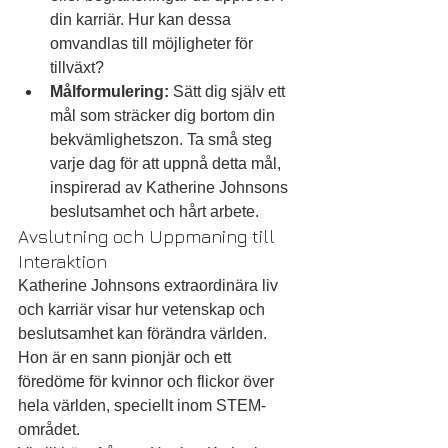
din karriär. Hur kan dessa 
omvandlas till möjligheter för 
tillväxt?
Målformulering:
 Sätt dig själv ett 
mål som sträcker dig bortom din 
bekvämlighetszon. Ta små steg 
varje dag för att uppnå detta mål, 
inspirerad av Katherine Johnsons 
beslutsamhet och hårt arbete.
Avslutning och Uppmaning till 
Interaktion
Katherine Johnsons extraordinära liv 
och karriär visar hur vetenskap och 
beslutsamhet kan förändra världen. 
Hon är en sann pionjär och ett 
föredöme för kvinnor och flickor över 
hela världen, speciellt inom STEM-
området.