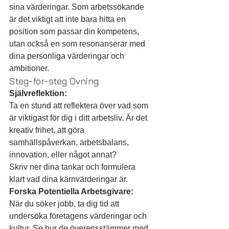
sina värderingar. Som arbetssökande 
är det viktigt att inte bara hitta en 
position som passar din kompetens, 
utan också en som resonanserar med 
dina personliga värderingar och 
ambitioner.
Steg-för-steg Övning
Självreflektion:
Ta en stund att reflektera över vad som 
är viktigast för dig i ditt arbetsliv. Är det 
kreativ frihet, att göra 
samhällspåverkan, arbetsbalans, 
innovation, eller något annat?
Skriv ner dina tankar och formulera 
klart vad dina kärnvärderingar är.
Forska Potentiella Arbetsgivare:
När du söker jobb, ta dig tid att 
undersöka företagens värderingar och 
kultur. Se hur de överensstämmer med 