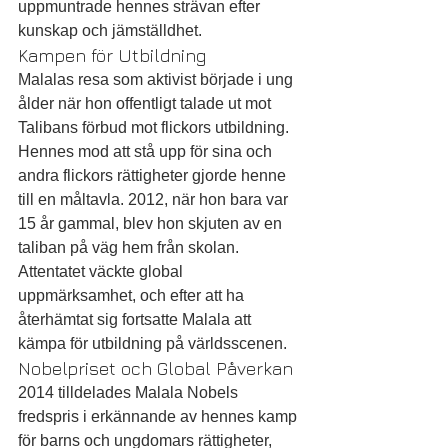
uppmuntrade hennes strävan efter 
kunskap och jämställdhet.
Kampen för Utbildning
Malalas resa som aktivist började i ung 
ålder när hon offentligt talade ut mot 
Talibans förbud mot flickors utbildning. 
Hennes mod att stå upp för sina och 
andra flickors rättigheter gjorde henne 
till en måltavla. 2012, när hon bara var 
15 år gammal, blev hon skjuten av en 
taliban på väg hem från skolan. 
Attentatet väckte global 
uppmärksamhet, och efter att ha 
återhämtat sig fortsatte Malala att 
kämpa för utbildning på världsscenen.
Nobelpriset och Global Påverkan
2014 tilldelades Malala Nobels 
fredspris i erkännande av hennes kamp 
för barns och ungdomars rättigheter, 