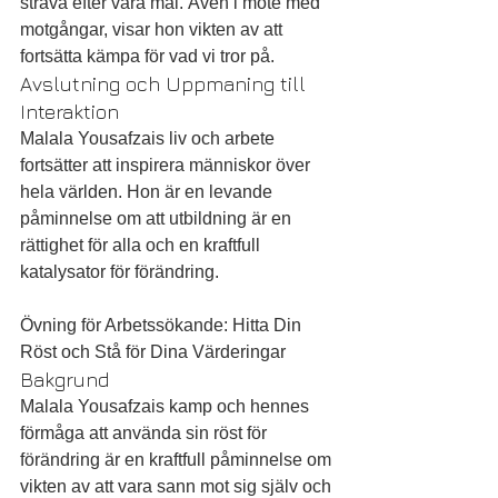
sträva efter våra mål. Även i möte med 
motgångar, visar hon vikten av att 
fortsätta kämpa för vad vi tror på.
Avslutning och Uppmaning till 
Interaktion
Malala Yousafzais liv och arbete 
fortsätter att inspirera människor över 
hela världen. Hon är en levande 
påminnelse om att utbildning är en 
rättighet för alla och en kraftfull 
katalysator för förändring.
Övning för Arbetssökande: Hitta Din 
Röst och Stå för Dina Värderingar
Bakgrund
Malala Yousafzais kamp och hennes 
förmåga att använda sin röst för 
förändring är en kraftfull påminnelse om 
vikten av att vara sann mot sig själv och 