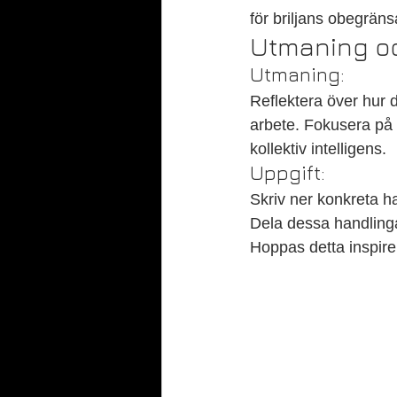
för briljans obegränsa
Utmaning och
Utmaning:
Reflektera över hur 
arbete. Fokusera på 
kollektiv intelligens.
Uppgift:
Skriv ner konkreta han
Dela dessa handling
Hoppas detta inspirer