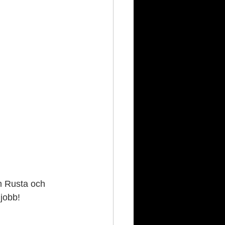
m Rusta och 
 jobb!