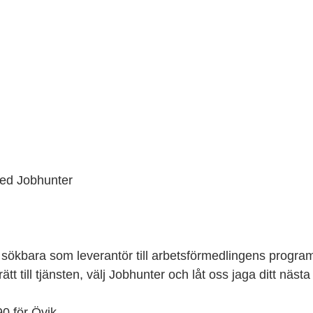
ed Jobhunter
är sökbara som leverantör till arbetsförmedlingens progra
t till tjänsten, välj Jobhunter och låt oss jaga ditt nästa
 för Övik