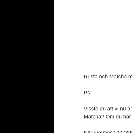
Rusta och Matcha m
Ps
Visste du att vi nu 
Matcha? Om du har rät
KA:nummer 10073990