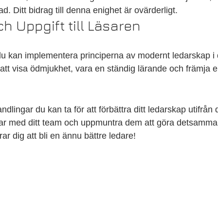
d. Ditt bidrag till denna enighet är ovärderligt.
 Uppgift till Läsaren
du kan implementera principerna av modernt ledarskap i d
att visa ödmjukhet, vara en ständig lärande och främja en
dlingar du kan ta för att förbättra ditt ledarskap utifrån 
ar med ditt team och uppmuntra dem att göra detsamma
ar dig att bli en ännu bättre ledare!