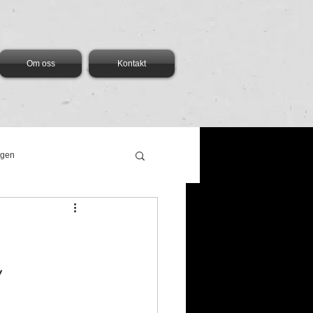
Om oss
Kontakt
ngen
v