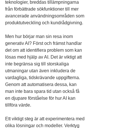
teknologier, breddas tillämpningarna 
från förbättrade sökfunktioner till mer 
avancerade användningsområden som 
produktutveckling och kundrådgivning.
Men hur börjar man sin resa inom 
generativ AI? Först och främst handlar 
det om att identifiera problem som kan 
lösas med hjälp av AI. Det är viktigt att 
inte begränsa sig till storskaliga 
utmaningar utan även inkludera de 
vardagliga, tidskrävande uppgifterna. 
Genom att automatisera dessa, kan 
man inte bara spara tid utan också få 
en djupare förståelse för hur AI kan 
tillföra värde.
Ett viktigt steg är att experimentera med 
olika lösningar och modeller. Verktyg 