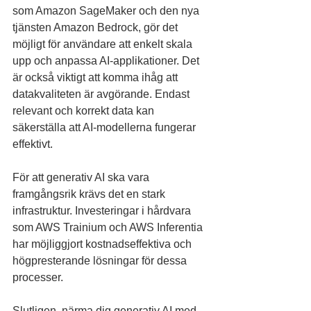
som Amazon SageMaker och den nya 
tjänsten Amazon Bedrock, gör det 
möjligt för användare att enkelt skala 
upp och anpassa AI-applikationer. Det 
är också viktigt att komma ihåg att 
datakvaliteten är avgörande. Endast 
relevant och korrekt data kan 
säkerställa att AI-modellerna fungerar 
effektivt.
För att generativ AI ska vara 
framgångsrik krävs det en stark 
infrastruktur. Investeringar i hårdvara 
som AWS Trainium och AWS Inferentia 
har möjliggjort kostnadseffektiva och 
högpresterande lösningar för dessa 
processer.
Slutligen, närma dig generativ AI med 