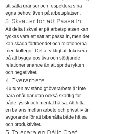
att sätta gränser och respektera sina 
egna behov, även på arbetsplatsen.
3. Skvaller för att Passa In
Att delta i skvaller på arbetsplatsen kan 
tyckas vara ett sätt att passa in, men det 
kan skada förtroendet och relationerna 
med kollegor. Det är viktigt att fokusera 
på att bygga positiva och stödjande 
relationer snarare än att sprida rykten 
och negativitet.
4. Överarbete
Kulturen av ständigt överarbete är inte 
bara ohållbar utan också skadlig för 
både fysisk och mental hälsa. Att hitta 
en balans mellan arbete och privatliv är 
avgörande för att bibehålla både hälsa 
och produktivitet.
5. Tolerera en Dålig Chef