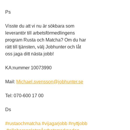
Ps
Visste du att vi nu är sökbara som 
leverantör till arbetsförmedlingens 
program Rusta och Matcha? Om du har 
rätt till tjänsten, välj Jobhunter och låt 
oss jaga ditt nästa jobb!
KA:nummer 10073990
Mail: 
Michael.svensson@jobhunter.se
Tel: 070-600 17 00
Ds
#rustaochmatcha
#vijagarjobb
#nyttjobb