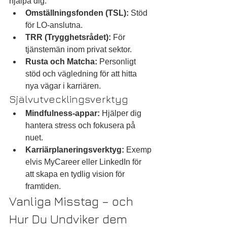
hjälpa dig:
Omställningsfonden (TSL):
 Stöd 
för LO-anslutna.
TRR (Trygghetsrådet):
 För 
tjänstemän inom privat sektor.
Rusta och Matcha:
 Personligt 
stöd och vägledning för att hitta 
nya vägar i karriären.
Självutvecklingsverktyg
Mindfulness-appar:
 Hjälper dig 
hantera stress och fokusera på 
nuet.
Karriärplaneringsverktyg:
 Exemp
elvis MyCareer eller LinkedIn för 
att skapa en tydlig vision för 
framtiden.
Vanliga Misstag – och 
Hur Du Undviker dem