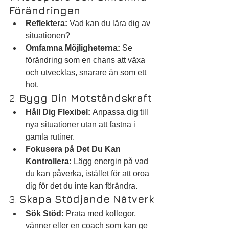
Förändringen
Reflektera:
 Vad kan du lära dig av 
situationen?
Omfamna Möjligheterna:
 Se 
förändring som en chans att växa 
och utvecklas, snarare än som ett 
hot.
2. 
Bygg Din Motståndskraft
Håll Dig Flexibel:
 Anpassa dig till 
nya situationer utan att fastna i 
gamla rutiner.
Fokusera på Det Du Kan 
Kontrollera:
 Lägg energin på vad 
du kan påverka, istället för att oroa 
dig för det du inte kan förändra.
3. 
Skapa Stödjande Nätverk
Sök Stöd:
 Prata med kollegor, 
vänner eller en coach som kan ge 