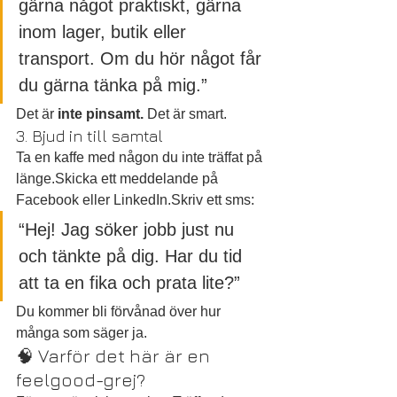
gärna något praktiskt, gärna 
inom lager, butik eller 
transport. Om du hör något får 
du gärna tänka på mig.”
Det är 
inte pinsamt.
 Det är smart.
3. Bjud in till samtal
Ta en kaffe med någon du inte träffat på 
länge.Skicka ett meddelande på 
Facebook eller LinkedIn.Skriv ett sms:
“Hej! Jag söker jobb just nu 
och tänkte på dig. Har du tid 
att ta en fika och prata lite?”
Du kommer bli förvånad över hur 
många som säger ja.
🧠 Varför det här är en 
feelgood-grej?