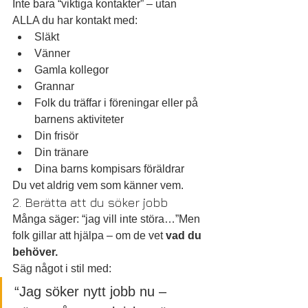
Inte bara “viktiga kontakter” – utan 
ALLA du har kontakt med:
Släkt
Vänner
Gamla kollegor
Grannar
Folk du träffar i föreningar eller på 
barnens aktiviteter
Din frisör
Din tränare
Dina barns kompisars föräldrar
Du vet aldrig vem som känner vem.
2. Berätta att du söker jobb
Många säger: “jag vill inte störa…”Men 
folk gillar att hjälpa – om de vet 
vad du 
behöver.
Säg något i stil med:
“Jag söker nytt jobb nu – 