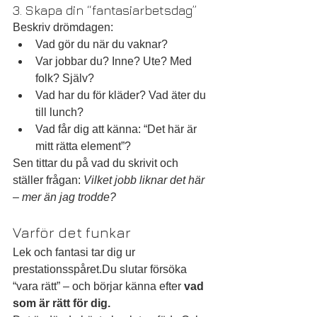
3. Skapa din “fantasiarbetsdag”
Beskriv drömdagen:
Vad gör du när du vaknar?
Var jobbar du? Inne? Ute? Med 
folk? Själv?
Vad har du för kläder? Vad äter du 
till lunch?
Vad får dig att känna: “Det här är 
mitt rätta element”?
Sen tittar du på vad du skrivit och 
ställer frågan: 
Vilket jobb liknar det här 
– mer än jag trodde?
Varför det funkar
Lek och fantasi tar dig ur 
prestationsspåret.Du slutar försöka 
“vara rätt” – och börjar känna efter 
vad 
som är rätt för dig.