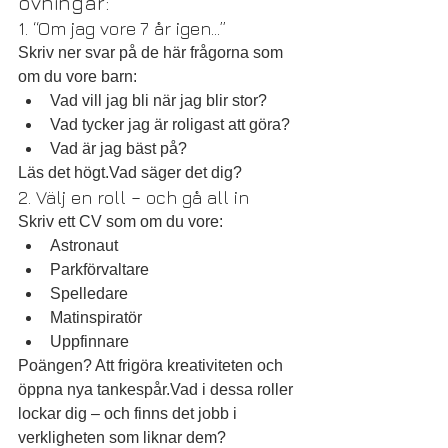
övningar:
1. “Om jag vore 7 år igen…”
Skriv ner svar på de här frågorna som 
om du vore barn:
Vad vill jag bli när jag blir stor?
Vad tycker jag är roligast att göra?
Vad är jag bäst på?
Läs det högt.Vad säger det dig?
2. Välj en roll – och gå all in
Skriv ett CV som om du vore:
Astronaut
Parkförvaltare
Spelledare
Matinspiratör
Uppfinnare
Poängen? Att frigöra kreativiteten och 
öppna nya tankespår.Vad i dessa roller 
lockar dig – och finns det jobb i 
verkligheten som liknar dem?