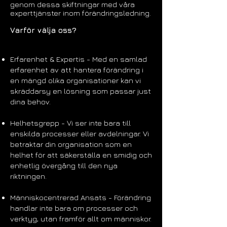
genom dessa skiftningar med våra
experttjänster inom förändringsledning.
Varför välja oss?
Erfarenhet & Expertis - Med en samlad
erfarenhet av att hantera förändring i
en mängd olika organisationer kan vi
skräddarsy en lösning som passar just
dina behov
.
Helhetsgrepp - Vi ser inte bara till
enskilda processer eller avdelningar. Vi
betraktar din organisation som en
helhet för att säkerställa en smidig och
enhetlig övergång till den nya
riktningen.
Människocentrerad Ansats - Förändring
handlar inte bara om processer och
verktyg, utan framför allt om människor.