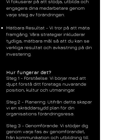
Vi fokuserar på att stödja
, utbilda och
engagera dina medarbetare genom
varje steg av förändringen.
Mätbara Resultat - Vi tror på att mäta
framgång. Våra strategier inkluderar
tydliga, mätbara mål så att du kan se
verkliga resultat och avkastning på din
investering.
Hur fung
erar det?
Steg 1 - Förståelse: Vi börjar med att
djupt förstå ditt företags nuvarande
position, kultur och utmaningar.
Steg 2 - Planering: Utifrån detta skapar
vi en skräddarsydd plan för din
organisations förändringsresa.
Steg 3 - Genomförande: Vi stödjer dig
genom varje fas av genomförandet,
från kommunikation och utbildning till