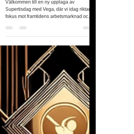
Välkommen till en ny upplaga av
Supertisdag med Vega, där vi idag riktar
fokus mot framtidens arbetsmarknad och
de senaste...