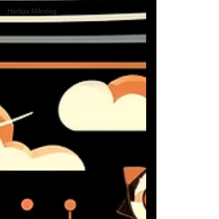
Härliga Måndag