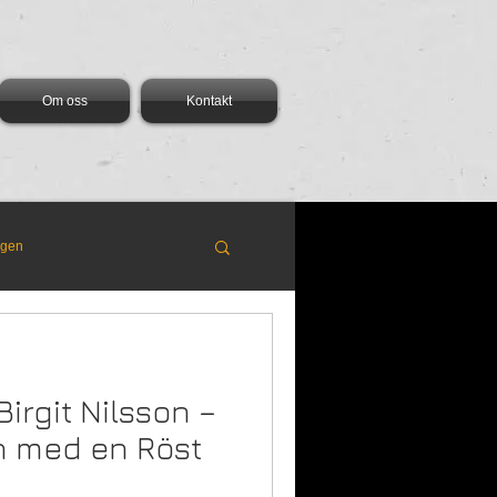
Om oss
Kontakt
ngen
Birgit Nilsson –
 med en Röst