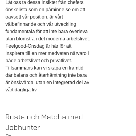
Låt oss ta dessa insikter från chefers 
önskelista som en påminnelse om att 
oavsett vår position, är vårt 
välbefinnande och vår utveckling 
fundamentala för att inte bara överleva 
utan blomstra i det moderna arbetslivet. 
Feelgood-Onsdag är här för att 
inspirera till en mer medveten närvaro i 
både arbetslivet och privatlivet. 
Tillsammans kan vi skapa en framtid 
där balans och återhämtning inte bara 
är önskvärda, utan en integrerad del av 
vårt dagliga liv.
Rusta och Matcha med 
Jobhunter