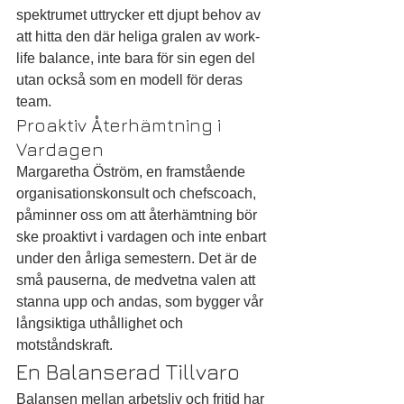
spektrumet uttrycker ett djupt behov av 
att hitta den där heliga gralen av work-
life balance, inte bara för sin egen del 
utan också som en modell för deras 
team.
Proaktiv Återhämtning i 
Vardagen
Margaretha Öström, en framstående 
organisationskonsult och chefscoach, 
påminner oss om att återhämtning bör 
ske proaktivt i vardagen och inte enbart 
under den årliga semestern. Det är de 
små pauserna, de medvetna valen att 
stanna upp och andas, som bygger vår 
långsiktiga uthållighet och 
motståndskraft.
En Balanserad Tillvaro
Balansen mellan arbetsliv och fritid har 