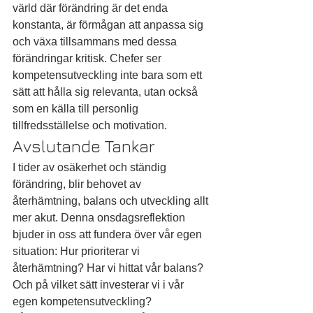
värld där förändring är det enda 
konstanta, är förmågan att anpassa sig 
och växa tillsammans med dessa 
förändringar kritisk. Chefer ser 
kompetensutveckling inte bara som ett 
sätt att hålla sig relevanta, utan också 
som en källa till personlig 
tillfredsställelse och motivation.
Avslutande Tankar
I tider av osäkerhet och ständig 
förändring, blir behovet av 
återhämtning, balans och utveckling allt 
mer akut. Denna onsdagsreflektion 
bjuder in oss att fundera över vår egen 
situation: Hur prioriterar vi 
återhämtning? Har vi hittat vår balans? 
Och på vilket sätt investerar vi i vår 
egen kompetensutveckling?