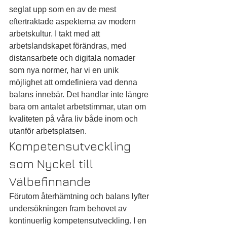
seglat upp som en av de mest 
eftertraktade aspekterna av modern 
arbetskultur. I takt med att 
arbetslandskapet förändras, med 
distansarbete och digitala nomader 
som nya normer, har vi en unik 
möjlighet att omdefiniera vad denna 
balans innebär. Det handlar inte längre 
bara om antalet arbetstimmar, utan om 
kvaliteten på våra liv både inom och 
utanför arbetsplatsen.
Kompetensutveckling 
som Nyckel till 
Välbefinnande
Förutom återhämtning och balans lyfter 
undersökningen fram behovet av 
kontinuerlig kompetensutveckling. I en 