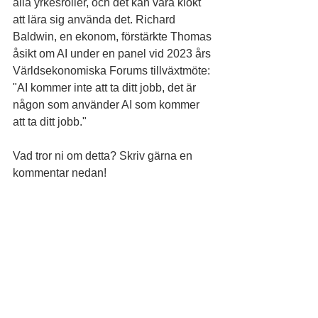
alla yrkesroller, och det kan vara klokt 
att lära sig använda det. Richard 
Baldwin, en ekonom, förstärkte Thomas 
åsikt om AI under en panel vid 2023 års 
Världsekonomiska Forums tillväxtmöte: 
"AI kommer inte att ta ditt jobb, det är 
någon som använder AI som kommer 
att ta ditt jobb."
Vad tror ni om detta? Skriv gärna en 
kommentar nedan!