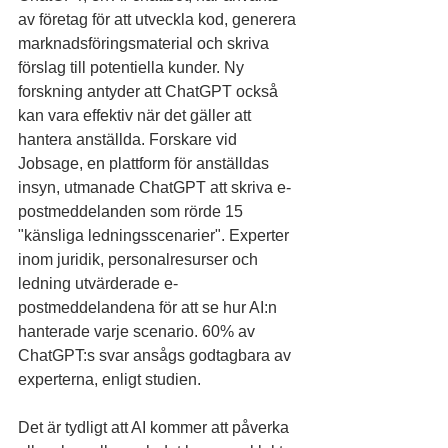
av företag för att utveckla kod, generera 
marknadsföringsmaterial och skriva 
förslag till potentiella kunder. Ny 
forskning antyder att ChatGPT också 
kan vara effektiv när det gäller att 
hantera anställda. Forskare vid 
Jobsage, en plattform för anställdas 
insyn, utmanade ChatGPT att skriva e-
postmeddelanden som rörde 15 
"känsliga ledningsscenarier". Experter 
inom juridik, personalresurser och 
ledning utvärderade e-
postmeddelandena för att se hur AI:n 
hanterade varje scenario. 60% av 
ChatGPT:s svar ansågs godtagbara av 
experterna, enligt studien.
Det är tydligt att AI kommer att påverka 