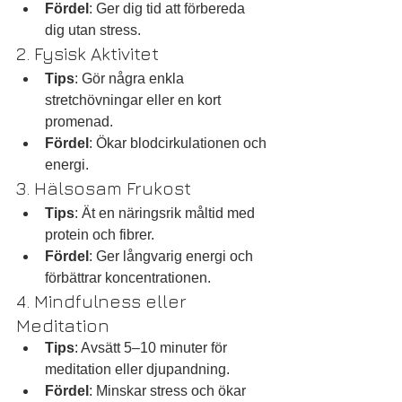
Fördel
: Ger dig tid att förbereda 
dig utan stress.
2. Fysisk Aktivitet
Tips
: Gör några enkla 
stretchövningar eller en kort 
promenad.
Fördel
: Ökar blodcirkulationen och 
energi.
3. Hälsosam Frukost
Tips
: Ät en näringsrik måltid med 
protein och fibrer.
Fördel
: Ger långvarig energi och 
förbättrar koncentrationen.
4. Mindfulness eller 
Meditation
Tips
: Avsätt 5–10 minuter för 
meditation eller djupandning.
Fördel
: Minskar stress och ökar 