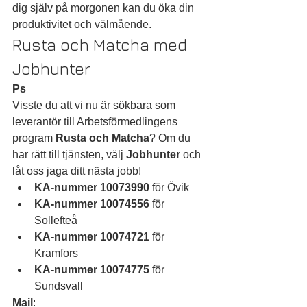
dig själv på morgonen kan du öka din 
produktivitet och välmående.
Rusta och Matcha med 
Jobhunter
Ps
Visste du att vi nu är sökbara som 
leverantör till Arbetsförmedlingens 
program 
Rusta och Matcha
? Om du 
har rätt till tjänsten, välj 
Jobhunter
 och 
låt oss jaga ditt nästa jobb!
KA-nummer 10073990
 för Övik
KA-nummer 10074556
 för 
Sollefteå
KA-nummer 10074721
 för 
Kramfors
KA-nummer 10074775
 för 
Sundsvall
Mail
: 