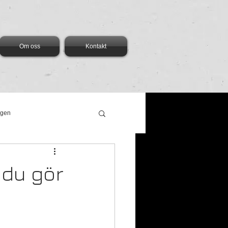
Om oss
Kontakt
ngen
 du gör