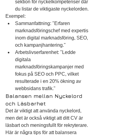
sektion för nyckelkompetenser där 
du listar de viktigaste nyckelorden.
Exempel:
Sammanfattning: "Erfaren 
marknadsföringschef med expertis 
inom digital marknadsföring, SEO, 
och kampanjhantering."
Arbetslivserfarenhet: "Ledde 
digitala 
marknadsföringskampanjer med 
fokus på SEO och PPC, vilket 
resulterade i en 20% ökning av 
webbsidans trafik."
Balansen mellan Nyckelord 
och Läsbarhet
Det är viktigt att använda nyckelord, 
men det är också viktigt att ditt CV är 
läsbart och meningsfullt för rekryterare. 
Här är några tips för att balansera 