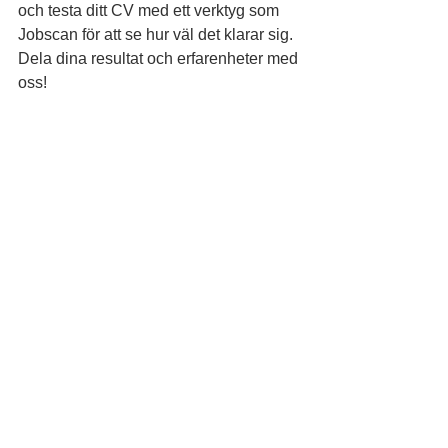
och testa ditt CV med ett verktyg som 
Jobscan för att se hur väl det klarar sig. 
Dela dina resultat och erfarenheter med 
oss!
Rusta och Matcha med Jobhunter