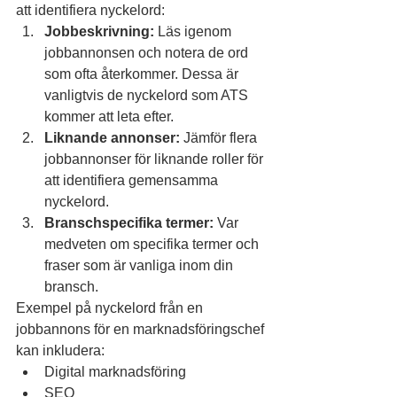
att identifiera nyckelord:
Jobbeskrivning:
 Läs igenom 
jobbannonsen och notera de ord 
som ofta återkommer. Dessa är 
vanligtvis de nyckelord som ATS 
kommer att leta efter.
Liknande annonser:
 Jämför flera 
jobbannonser för liknande roller för 
att identifiera gemensamma 
nyckelord.
Branschspecifika termer:
 Var 
medveten om specifika termer och 
fraser som är vanliga inom din 
bransch.
Exempel på nyckelord från en 
jobbannons för en marknadsföringschef 
kan inkludera:
Digital marknadsföring
SEO