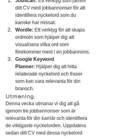
Jobscan:
 Ett verktyg som jämför 
ditt CV med jobbannonser för att 
identifiera nyckelord som du 
kanske har missat.
Wordle:
 Ett verktyg för att skapa 
ordmoln som hjälper dig att 
visualisera vilka ord som 
förekommer mest i en jobbannons.
Google Keyword 
Planner:
 Hjälper dig att hitta 
relaterade nyckelord och fraser 
som kan vara relevanta för din 
bransch.
Utmaning:
Denna vecka utmanar vi dig att gå 
igenom tre jobbannonser som är 
relevanta för din karriär och identifiera 
de viktigaste nyckelorden. Uppdatera 
sedan ditt CV med dessa nyckelord 