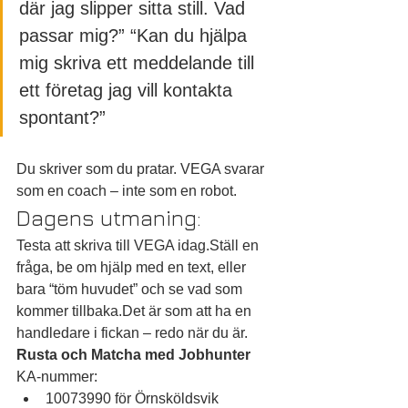
där jag slipper sitta still. Vad 
passar mig?” “Kan du hjälpa 
mig skriva ett meddelande till 
ett företag jag vill kontakta 
spontant?”
Du skriver som du pratar. VEGA svarar 
som en coach – inte som en robot.
Dagens utmaning:
Testa att skriva till VEGA idag.Ställ en 
fråga, be om hjälp med en text, eller 
bara “töm huvudet” och se vad som 
kommer tillbaka.Det är som att ha en 
handledare i fickan – redo när du är.
Rusta och Matcha med Jobhunter
KA-nummer:
10073990 för Örnsköldsvik