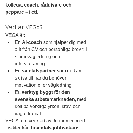
kollega, coach, rådgivare och 
peppare – i ett.
Vad är VEGA?
VEGA är:
En 
AI-coach
 som hjälper dig med 
allt från CV och personliga brev till 
studievägledning och 
intervjuträning
En 
samtalspartner
 som du kan 
skriva till när du behöver 
motivation eller vägledning
Ett 
verktyg byggt för den 
svenska arbetsmarknaden
, med 
koll på verkliga yrken, krav, och 
vägar framåt
VEGA är utvecklad av Jobhunter, med 
insikter från 
tusentals jobbsökare
, 