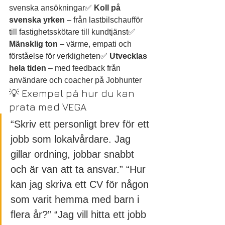
svenska ansökningar✅ 
Koll på 
svenska yrken
 – från lastbilschaufför 
till fastighetsskötare till kundtjänst✅ 
Mänsklig ton
 – värme, empati och 
förståelse för verkligheten✅ 
Utvecklas 
hela tiden
 – med feedback från 
användare och coacher på Jobhunter
💡 Exempel på hur du kan 
prata med VEGA
“Skriv ett personligt brev för ett 
jobb som lokalvårdare. Jag 
gillar ordning, jobbar snabbt 
och är van att ta ansvar.” “Hur 
kan jag skriva ett CV för någon 
som varit hemma med barn i 
flera år?” “Jag vill hitta ett jobb 