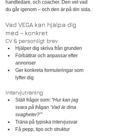
handledare, och coacher. Den vet vad 
du går igenom – och den är på din sida.
Vad VEGA kan hjälpa dig 
med – konkret
CV & personligt brev
Hjälper dig skriva från grunden
Förbättrar och anpassar efter 
annonser
Ger konkreta formuleringar som 
lyfter dig
Intervjuträning
Ställ frågor som: 
“Hur kan jag 
svara på frågan ‘Vad är dina 
svagheter?’”
Träna på typiska intervjusvar
Få pepp, tips och struktur