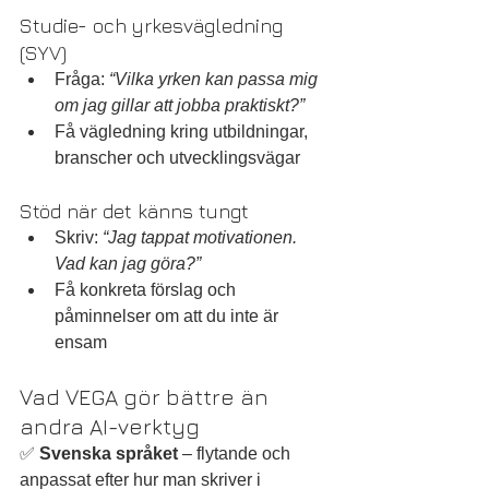
Studie- och yrkesvägledning 
(SYV)
Fråga: 
“Vilka yrken kan passa mig 
om jag gillar att jobba praktiskt?”
Få vägledning kring utbildningar, 
branscher och utvecklingsvägar
Stöd när det känns tungt
Skriv: 
“Jag tappat motivationen. 
Vad kan jag göra?”
Få konkreta förslag och 
påminnelser om att du inte är 
ensam
Vad VEGA gör bättre än 
andra AI-verktyg
✅ 
Svenska språket
 – flytande och 
anpassat efter hur man skriver i 